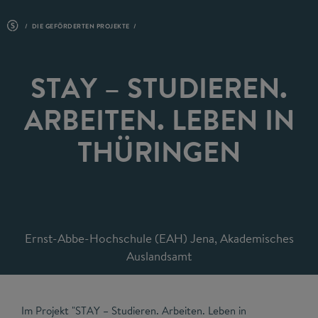
DIE GEFÖRDERTEN PROJEKTE
STAY – STUDIEREN.
ARBEITEN. LEBEN IN
THÜRINGEN
Ernst-Abbe-Hochschule (EAH) Jena, Akademisches
Auslandsamt
Im Projekt "STAY – Studieren. Arbeiten. Leben in