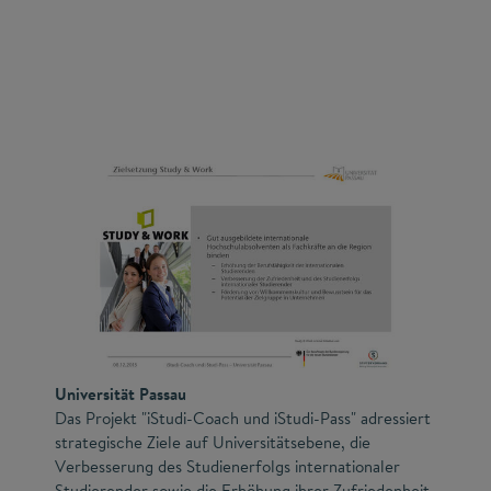
Universität Passau
Das Projekt "iStudi-Coach und iStudi-Pass" adressiert
strategische Ziele auf Universitätsebene, die
Verbesserung des Studienerfolgs internationaler
Studierender sowie die Erhöhung ihrer Zufriedenheit.