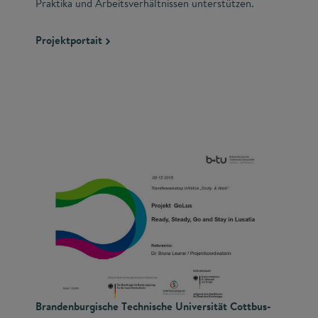
Praktika und Arbeitsverhältnissen unterstützen.
Projektportait
Brandenburgische Technische Universität Cottbus-