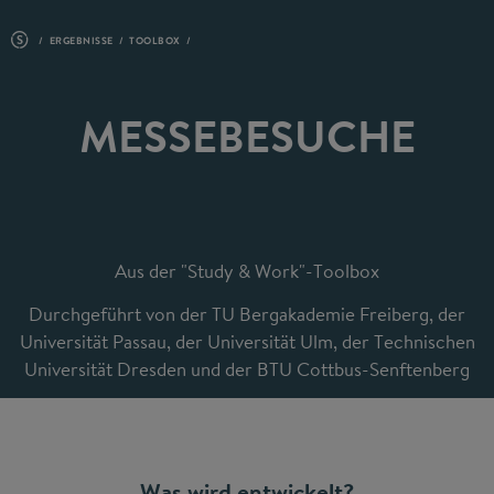
ERGEBNISSE
TOOLBOX
MESSEBESUCHE
Aus der "Study & Work"-Toolbox
Durchgeführt von der TU Bergakademie Freiberg, der
Universität Passau, der Universität Ulm, der Technischen
Universität Dresden und der BTU Cottbus-Senftenberg
Was wird entwickelt?